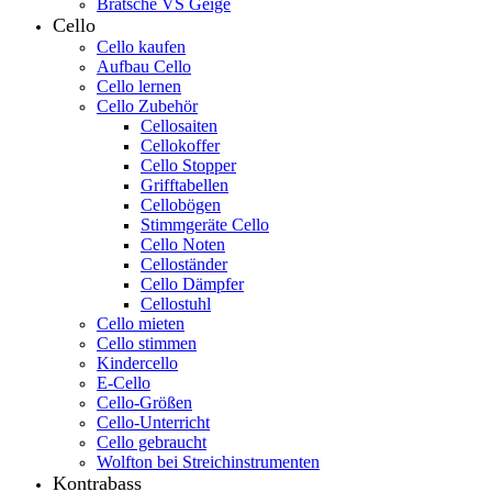
Bratsche VS Geige
Cello
Cello kaufen
Aufbau Cello
Cello lernen
Cello Zubehör
Cellosaiten
Cellokoffer
Cello Stopper
Grifftabellen
Cellobögen
Stimmgeräte Cello
Cello Noten
Celloständer
Cello Dämpfer
Cellostuhl
Cello mieten
Cello stimmen
Kindercello
E-Cello
Cello-Größen
Cello-Unterricht
Cello gebraucht
Wolfton bei Streichinstrumenten
Kontrabass