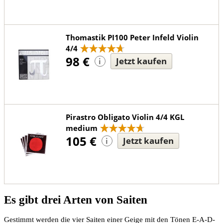
Thomastik PI100 Peter Infeld Violin
4/4
98 €
Jetzt kaufen
i
Pirastro Obligato Violin 4/4 KGL
medium
105 €
Jetzt kaufen
i
Es gibt drei Arten von Saiten
Gestimmt werden die vier Saiten einer Geige mit den Tönen E-A-D-