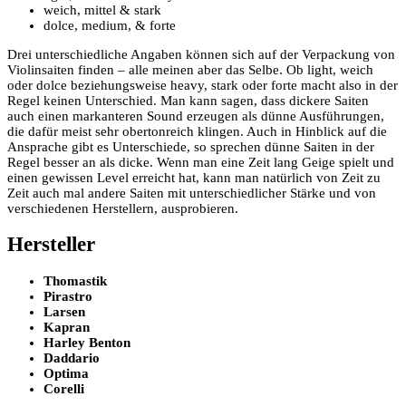
weich, mittel & stark
dolce, medium, & forte
Drei unterschiedliche Angaben können sich auf der Verpackung von
Violinsaiten finden – alle meinen aber das Selbe. Ob light, weich
oder dolce beziehungsweise heavy, stark oder forte macht also in der
Regel keinen Unterschied. Man kann sagen, dass dickere Saiten
auch einen markanteren Sound erzeugen als dünne Ausführungen,
die dafür meist sehr obertonreich klingen. Auch in Hinblick auf die
Ansprache gibt es Unterschiede, so sprechen dünne Saiten in der
Regel besser an als dicke. Wenn man eine Zeit lang Geige spielt und
einen gewissen Level erreicht hat, kann man natürlich von Zeit zu
Zeit auch mal andere Saiten mit unterschiedlicher Stärke und von
verschiedenen Herstellern, ausprobieren.
Hersteller
Thomastik
Pirastro
Larsen
Kapran
Harley Benton
Daddario
Optima
Corelli