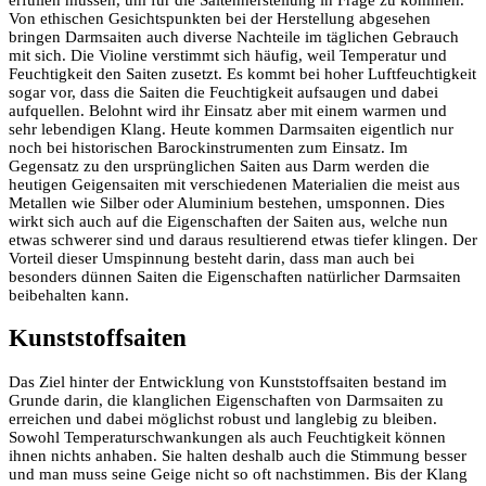
Von ethischen Gesichtspunkten bei der Herstellung abgesehen
bringen Darmsaiten auch diverse Nachteile im täglichen Gebrauch
mit sich. Die Violine verstimmt sich häufig, weil Temperatur und
Feuchtigkeit den Saiten zusetzt. Es kommt bei hoher Luftfeuchtigkeit
sogar vor, dass die Saiten die Feuchtigkeit aufsaugen und dabei
aufquellen. Belohnt wird ihr Einsatz aber mit einem warmen und
sehr lebendigen Klang. Heute kommen Darmsaiten eigentlich nur
noch bei historischen Barockinstrumenten zum Einsatz. Im
Gegensatz zu den ursprünglichen Saiten aus Darm werden die
heutigen Geigensaiten mit verschiedenen Materialien die meist aus
Metallen wie Silber oder Aluminium bestehen, umsponnen. Dies
wirkt sich auch auf die Eigenschaften der Saiten aus, welche nun
etwas schwerer sind und daraus resultierend etwas tiefer klingen. Der
Vorteil dieser Umspinnung besteht darin, dass man auch bei
besonders dünnen Saiten die Eigenschaften natürlicher Darmsaiten
beibehalten kann.
Kunststoffsaiten
Das Ziel hinter der Entwicklung von Kunststoffsaiten bestand im
Grunde darin, die klanglichen Eigenschaften von Darmsaiten zu
erreichen und dabei möglichst robust und langlebig zu bleiben.
Sowohl Temperaturschwankungen als auch Feuchtigkeit können
ihnen nichts anhaben. Sie halten deshalb auch die Stimmung besser
und man muss seine Geige nicht so oft nachstimmen. Bis der Klang