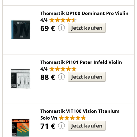
Thomastik DP100 Dominant Pro Violin
4/4
69 €
Jetzt kaufen
i
Thomastik PI101 Peter Infeld Violin
4/4
88 €
Jetzt kaufen
i
Thomastik VIT100 Vision Titanium
Solo Vn
71 €
Jetzt kaufen
i