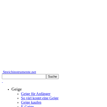
Streichinstrumente.net
Geige
Geige für Anfänger
So viel kostet eine Geige
Geige kaufen
E-Geige