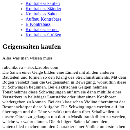
Kontrabass kaufen
Kontrabass Ständer
Kontrabass Saiten
Aufbau Kontrabass
E-Kontrabass
Kontrabass lernen
Kontrabass Größen
Geigensaiten kaufen
Alles was man wissen muss
rubchikova – stock.adobe.com
Die Saiten einer Geige bilden eine Einheit mit all den anderen
Bauteilen und formen so den Klang des Streichinstruments. Mit dem
Bogen versetzt man die Geigensaiten in Bewegung, woraufhin diese
zu Schwingen beginnen. Bei elektrischen Geigen nehmen
Tonabnehmer diese Schwingungen auf um sie dann mithilfe eines
Verstärkers in beliebiger Lautstärke oder über einen Kopfhörer
wiedergeben zu können. Bei der klassischen Violine übernimmt der
Resonanzkörper diese Aufgabe. Die Schwingungen werden auf ihn
übertragen und die Töne verstärkt um dann über Schallwellen in
unsere Ohren zu gelangen um dort in Musik transkribiert zu werden,
welche wir wahrnehmen. Die richtigen Saiten können den
Unterschied machen und den Charakter einer Violine unterstreichen